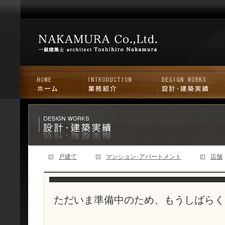
戸建て
マンション･アパートメント
店舗
ただいま準備中のため、もうしばらく