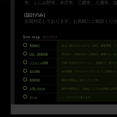
市、ふじみ野市、本庄市、三郷市、八潮市、
[設計のみ]
全国対応しております。お気軽にご相談くだ
業務紹介
…住まい造りのコンセプト、設計・建築業務、リ
設計・建築実績
…和モダン（和風モダン）調設計・建築をはじめ
リフォーム実績
…戸建て住宅からマンション、店舗まで、様々な
会社情報
…会社概要、アクセスマップについてご説明いた
新着情報
…最新の情報をご紹介いたします。
お問い合わせ
…疑問や質問など、些細なことでもお気軽にお問
ホーム
…トップページに戻ります。