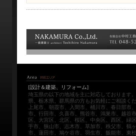
[設計＆建築、リフォーム]
埼玉県の以下の地域を主に対応しております
県、栃木県、群馬県の方もお気軽にご相談く
上尾市、朝霞市、入間市、桶川市、春日部市
市、行田市、久喜市、熊谷市、鴻巣市、越谷
区、大宮区、北区、桜区、中央区、西区、緑
手市、狭山市、志木市、草加市、秩父市、鶴
市、蓮田市、鳩ケ谷市、羽生市、飯能市、東